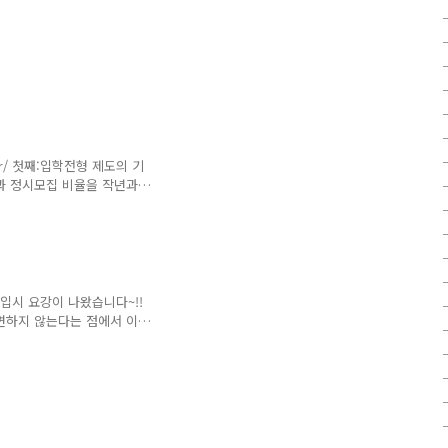
r.kr/ 첫째:입학전형 제도의 기
집과 정시모집 비율을 작년과
형은 작년과 동일하며 학교별
은 작년과 동일하며 수능
시변경 및 교차지원 정시모집
대가 '가'군으로 정해서 고
 대학수학능력시험 자연계(국
단위에 지원할 수 있습니다.
교 입시 요강이 나왔습니다~!!
심으..
변하지 않는다는 점에서 이
합니다. 그럼 변화된 전형
 신설전형임
!!!! 기존의 학생부 전형은 학
년도 입학전형부터는 학교생활
부 종합전형으로 분리 개편
015 입학전형에서는 교육부의