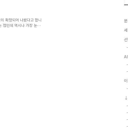
수록 학생부위주 전형의 선발
다. 다음으로 2015에 변
것을 알 수 있습니다. 특히
 중 1과목만 1등급을 맞으
 거의 확정되어 나왔다고 합니
분
 일각에서는 꼼수를 썻다고
는 점인데 역시나 가장 눈
세
수시,정시 각각 파트별로 무
 표시되어 있듯이 수시 모
선
체 대학 중 가장 파격적이
 수능 비중을 줄이라고 말했
싶습니다.. 논술비중도 자
A
 것을 알 수 있습니다. 학생
 입학을 준비하는 학생이라
이
↓