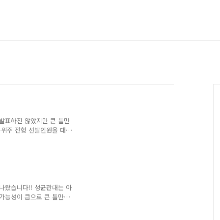
 발표하진 않았지만 큰 틀만
생부위주 전형 선발인원을 대
논술전형은 논술 60% 학생
★학생부교과 전형 선발이 70
경되고 면접 폐지 ★학생부종
 달랐던 서류전형, 자기추천
 전형으로 실시, 자기추천
영향력 확대 ★논술전형 우선
 나왔습니다!! 성균관대는 아
했던 우선선발의 논술 비율
 가능성이 큼으로 큰 틀만
대의 가장 큰 특징은 특기자
이 뽑았지만 올해는 더 많이