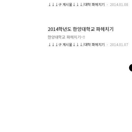
학교 교육 정상화 방침으로 인해 대학 전체적으로 논술
↓↓↓구 게시물↓↓↓/대학 파헤치기
2014.01.08
에서는..
2014학년도 한양대학교 파헤치기
한양대학교 파헤치기~!!
↓↓↓구 게시물↓↓↓/대학 파헤치기
2014.01.07