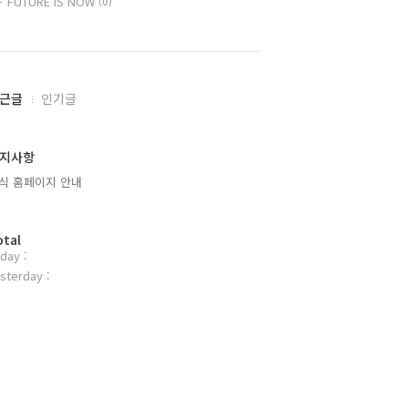
FUTURE IS NOW
(0)
근글
인기글
지사항
식 홈페이지 안내
otal
day :
sterday :