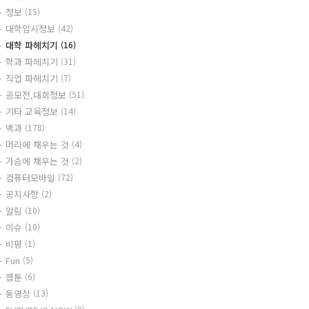
정보
(15)
대학입시정보
(42)
대학 파헤치기
(16)
학과 파헤치기
(31)
직업 파헤치기
(7)
공모전,대회정보
(51)
기타 교육정보
(14)
백과
(178)
머리에 채우는 것
(4)
가슴에 채우는 것
(2)
컴퓨터모바일
(72)
공지사항
(2)
알림
(10)
이슈
(10)
비평
(1)
Fun
(5)
웹툰
(6)
동영상
(13)