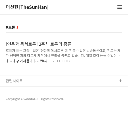
더선한[TheSunHan]
토론
1
[인문학 독서토론] 2주차 토론의 종류
후이가 듣는 교양수업은 '인문학 독서토론' 제 전공 수업은 방송통신이고, 진로는 제
가 선택한 과와 다르게 제작에서 연출을 꿈꾸고 있습니다. 매일 같이 듣는 수업이라
고는 방송과 통신을 배우는데 교양 수업마저도 같은 분야를 듣기 싫었기에, 인문학
↓↓↓구 게시물↓↓↓/백과
2011.09.02
독서토론을 선택했습니다. 사람이 살아가는 데 있어서 인문학은 필수죠? 그래서 저
도 선택했습니다. 오늘 수업한 내용을 바탕으로 정리 및 복습겸 해서 자료 업로드 합
니다. 여러분도 제 글을 보고 많은 도움이 되었으면 좋겠습니다. 토론과 토의 토론: 어
떠한 문제나 사안에 대해 논증적으로 풀어 말하는 양식. (논증적 말하기, 집단 말하기
관련사이트
양식) 사전적인 정의로는 '어떤 문제에 대하여 여러 사람이 각각의 의견을 말하며 논
의함.'을 말합니다. 토의: 어떠한 문제에 대한 해결책..
Copyright ©GoodAI. All rights reserved.