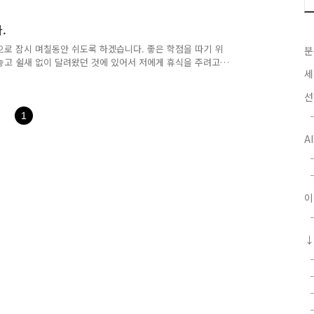
겠습니다. 후이의 성적은?
 향해서 달려가고 있습니다.
.
최선을 다하지 못해서 조금
심히 했지만, 그래도 완전
으로 잠시 며칠동안 쉬도록 하겠습니다. 좋은 학점을 따기 위
분
집중을 할 수가 없어서 아쉽
해놓고 쉴새 없이 달려왔던 것에 있어서 저에게 휴식을 주려고
세
 그 다음부터 시험 공부를 열심히하고, 새로운 마음으로 블
 이루어질지는 모르겠지만, 시험이 끝난 후 방학이므로 정
선
의 인사를 드리며, 잠시 쉬도록 하겠습니다!
1
A
이
↓