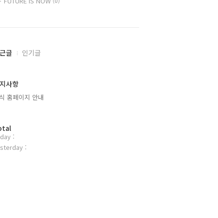
FUTURE IS NOW
(0)
근글
인기글
지사항
식 홈페이지 안내
otal
day :
sterday :