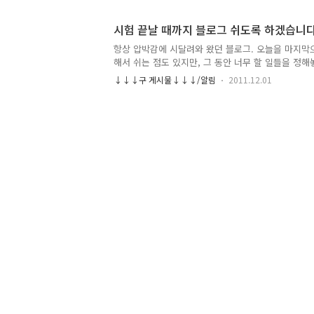
표로 처음 시작했을 때의 그 마음으로 다시 이어 나가
저는 지금 대학교 1학년이고 이제 내년이면 2학년을
시험 끝날 때까지 블로그 쉬도록 하겠습니다
이제 1학년을 마쳤는데 이번 기말은 중간고사 만큼 
아쉬움이 남습니다. 그 동안 블로그 쉬면서 공부를 열
항상 압박감에 시달려와 왔던 블로그. 오늘을 마지막
히 블로그를 놓고만은 있을 수가 없어서 중간고사에 
해서 쉬는 점도 있지만, 그 동안 너무 할 일들을 정
네요. 위 ..
합니다. 내일은 저만의 휴가를 하루동안 주도록 하고,
↓↓↓구 게시물↓↓↓/알림
2011.12.01
로그를 접해야겠습니다. 쉬고 있는동안 꾸준한 방문이
말 제대로 해볼 생각입니다. 많은 방문자 분들께 감사