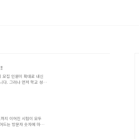
!
시 모집 인원이 확대로 내신
다. 그러나 먼저 학교 성
 빛을 발할 수 있는 것입
이 들어오는 질문은 '내신
련 질문을 하는 학생들이 많
기하는 학생들이 있습니다.
회를 놓치고 있다는 느낌이
일 정도 남은 시점에서 나
일까지 이어진 시험이 모두
생각하지 말고 할 수 있는
줄어드는 방문자 숫자에 마냥
 하는데 기존의 방문자 수를
음 잡고 1일 1포스팅을 목