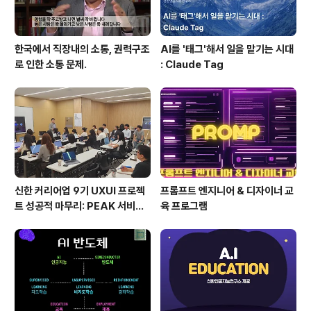
한국에서 직장내의 소통, 권력구조
AI를 '태그'해서 일을 맡기는 시대
로 인한 소통 문제.
: Claude Tag
신한 커리어업 9기 UXUI 프로젝
프롬프트 엔지니어 & 디자이너 교
트 성공적 마무리: PEAK 서비스
육 프로그램
개선을 위한 협력의 장